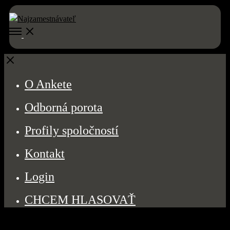
Open
Menu
Close
O Ankete
Odborná porota
Profily spoločností
Kontakt
Login
CHCEM HLASOVAŤ