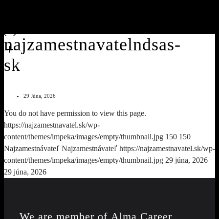
najzamestnavatelndsas-
sk
29 Júna, 2026
You do not have permission to view this page.
https://najzamestnavatel.sk/wp-
content/themes/impeka/images/empty/thumbnail.jpg
150
150
Najzamestnávateľ
Najzamestnávateľ
https://najzamestnavatel.sk/wp-
content/themes/impeka/images/empty/thumbnail.jpg
29 júna, 2026
29 júna, 2026
We are member of
Alma Career