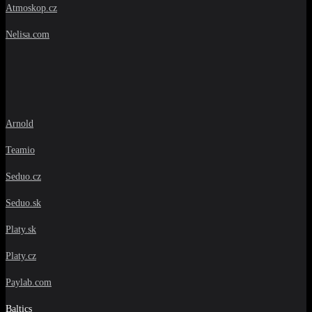
Atmoskop.cz
Nelisa.com
Arnold
Teamio
Seduo.cz
Seduo.sk
Platy.sk
Platy.cz
Paylab.com
Baltics