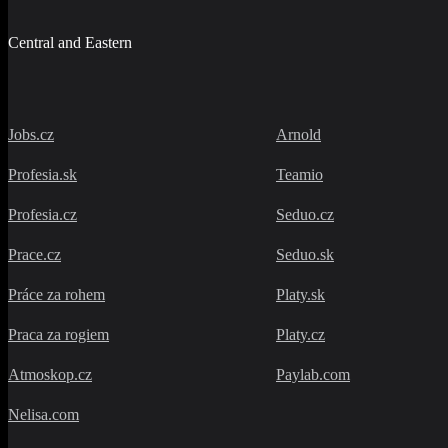
Central and Eastern
Jobs.cz
Arnold
Profesia.sk
Teamio
Profesia.cz
Seduo.cz
Prace.cz
Seduo.sk
Práce za rohem
Platy.sk
Praca za rogiem
Platy.cz
Atmoskop.cz
Paylab.com
Nelisa.com