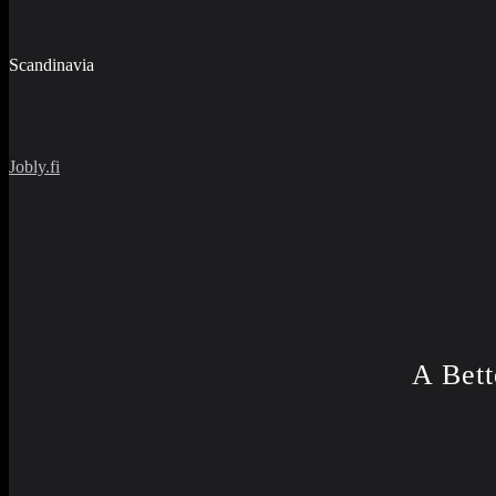
Scandinavia
Jobly.fi
A Bett