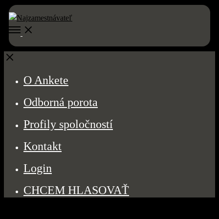
Open
Menu
Close
O Ankete
Odborná porota
Profily spoločností
Kontakt
Login
CHCEM HLASOVAŤ