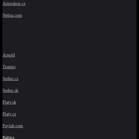
Atmoskop.cz
Nelisa.com
Arnold
Teamio
Seduo.cz
Seduo.sk
Platy.sk
Platy.cz
Paylab.com
Baltics