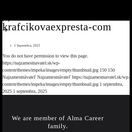
krafcikovaexpresta-com
1 Septembra, 2025
You do not have permission to view this page.
https://najzamestnavatel.sk/wp-
content/themes/impeka/images/empty/thumbnail.jpg
150
150
Najzamestnávateľ
Najzamestnávateľ
https://najzamestnavatel.sk/wp-
content/themes/impeka/images/empty/thumbnail.jpg
1 septembra,
2025
1 septembra, 2025
We are member of
Alma Career
family.