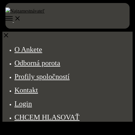
Open
Menu
Close
O Ankete
Odborná porota
Profily spoločností
Kontakt
Login
CHCEM HLASOVAŤ