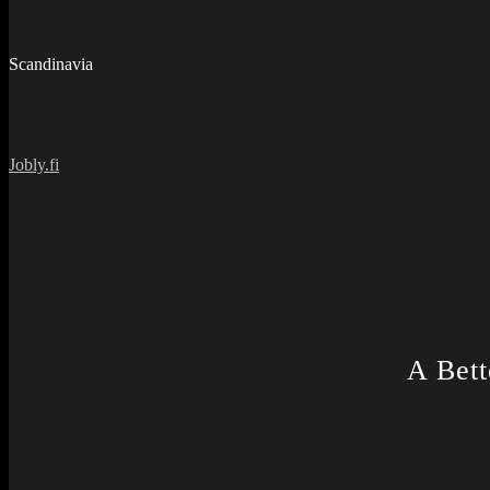
Scandinavia
Jobly.fi
A Bett