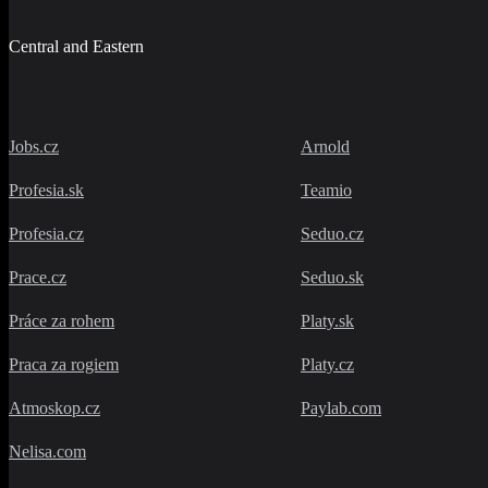
Central and Eastern
Jobs.cz
Arnold
Profesia.sk
Teamio
Profesia.cz
Seduo.cz
Prace.cz
Seduo.sk
Práce za rohem
Platy.sk
Praca za rogiem
Platy.cz
Atmoskop.cz
Paylab.com
Nelisa.com