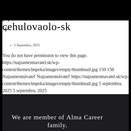
cehulovaolo-sk
5 Septembra, 2025
You do not have permission to view this page.
https://najzamestnavatel.sk/wp-
content/themes/impeka/images/empty/thumbnail.jpg
150
150
Najzamestnávateľ
Najzamestnávateľ
https://najzamestnavatel.sk/wp-
content/themes/impeka/images/empty/thumbnail.jpg
5 septembra,
2025
5 septembra, 2025
We are member of
Alma Career
family.