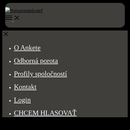
Open
Menu
Close
O Ankete
Odborná porota
Profily spoločností
Kontakt
Login
CHCEM HLASOVAŤ